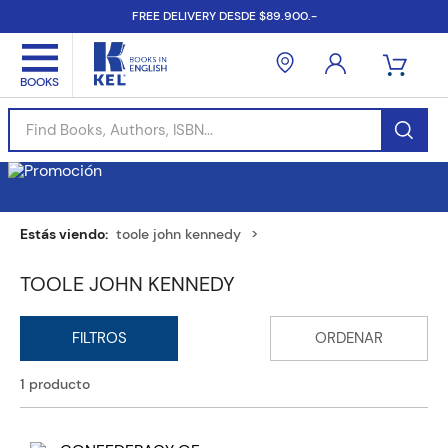
FREE DELIVERY DESDE $89.900.-
Find Books, Authors, ISBN...
toole john kennedy
TOOLE JOHN KENNEDY
1
producto