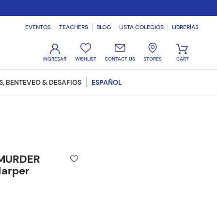
EVENTOS
TEACHERS
BLOG
LISTA COLEGIOS
LIBRERÍAS
WISHLIST
CONTACT US
STORES
, BENTEVEO & DESAFIOS
ESPAÑOL
 MURDER
Harper