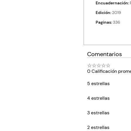
Encuadernación
Edición
2019
Paginas
336
Comentarios
☆
☆
☆
☆
☆
0 Calificación prom
5 estrellas
4 estrellas
3 estrellas
2 estrellas