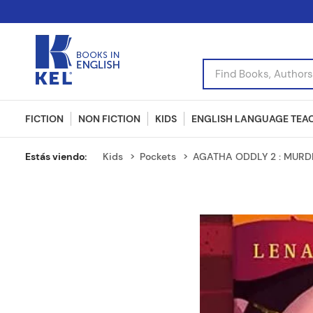
Find Books, Authors, I
FICTION
NON FICTION
KIDS
ENGLISH LANGUAGE TEA
Kids
Pockets
AGATHA ODDLY 2 : MURDE