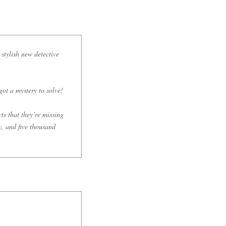
stylish new detective
ot a mystery to solve!
ts that they’re missing
y, and five thousand