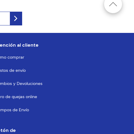
ención al cliente
mo comprar
stos de envío
mbios y Devoluciones
bro de quejas online
empos de Envío
otón de