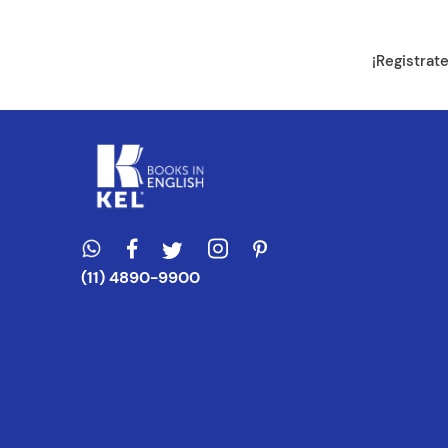
Dirección de e
¡Registrat
Escribe un com
ENVIAR CO
(11) 4890-9900