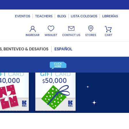
EVENTOS
TEACHERS
BLOG
LISTA COLEGIOS
LIBRERÍAS
WISHLIST
CONTACT US
STORES
, BENTEVEO & DESAFIOS
ESPAÑOL