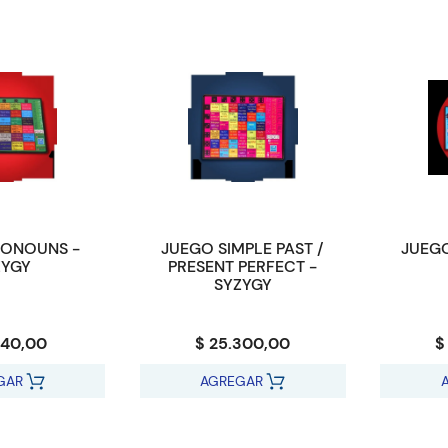
RONOUNS -
JUEGO SIMPLE PAST /
JUEGO
ZYGY
PRESENT PERFECT -
SYZYGY
940,00
$ 25.300,00
$
GAR
AGREGAR