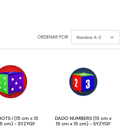
Nombre A-Z
TS I (15 cm x 15
DADO NUMBERS (15 cm x
15 cm) - SYZYGY
15 cm x 15 cm) - SYZYGY