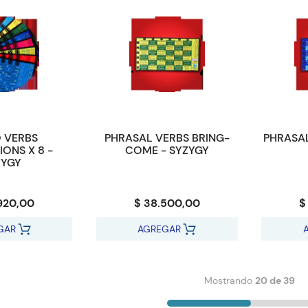
 VERBS
PHRASAL VERBS BRING-
PHRASAL
ONS X 8 -
COME - SYZYGY
ZYGY
.920,00
$ 38.500,00
$
GAR
AGREGAR
Mostrando
20 de 39