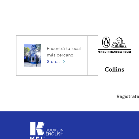
Encontrá tu local
más cercano
Stores
¡Registrat