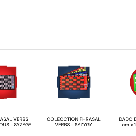
ASAL VERBS
COLECCTION PHRASAL
DADO DO
OUS - SYZYGY
VERBS - SYZYGY
cm x 