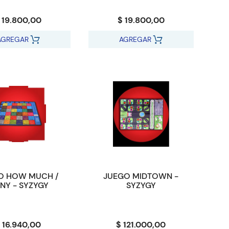
 19.800,00
$ 19.800,00
AGREGAR
AGREGAR
O HOW MUCH /
JUEGO MIDTOWN -
NY - SYZYGY
SYZYGY
 16.940,00
$ 121.000,00