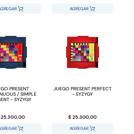
AGREGAR
AGREGAR
EGO PRESENT
JUEGO PRESENT PERFECT
NUOUS / SIMPLE
- SYZYGY
SENT - SYZYGY
 25.300,00
$ 25.300,00
AGREGAR
AGREGAR