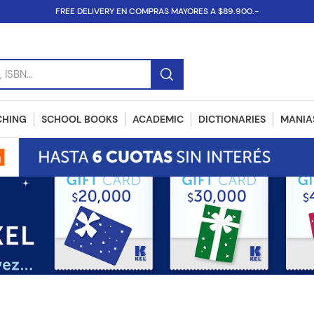
FREE DELIVERY EN COMPRAS MAYORES A $89.900.-
SBN...
CHING
SCHOOL BOOKS
ACADEMIC
DICTIONARIES
MANIAS