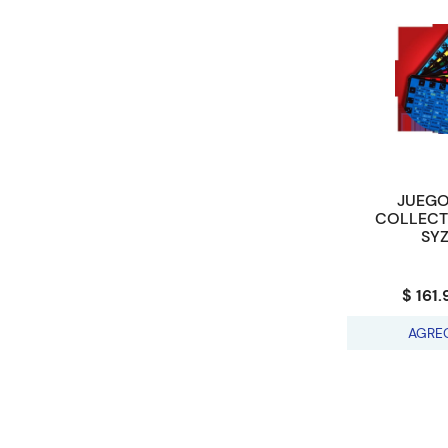
JUEGO
COLLECTI
SY
$ 161
AGRE