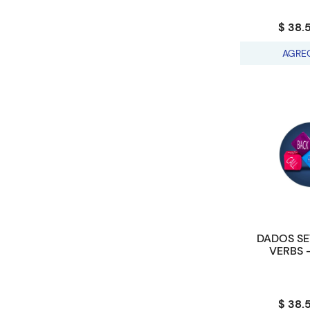
$ 38.
AGRE
DADOS SE
VERBS 
$ 38.