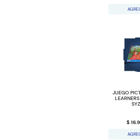
AGRE
JUEGO PIC
LEARNERS 
SY
$ 16.
AGRE