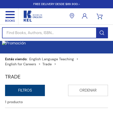
FREE DELIVERY DESDE $89.900.-
Find Books, Authors, ISBN...
English Language Teaching
English for Careers
Trade
TRADE
1
producto