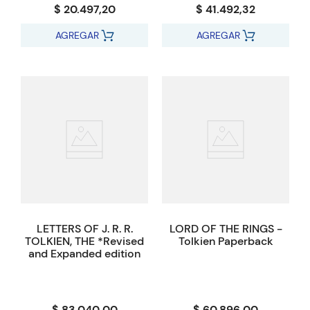
$ 20.497,20
$ 41.492,32
AGREGAR
AGREGAR
LETTERS OF J. R. R.
LORD OF THE RINGS -
TOLKIEN, THE *Revised
Tolkien Paperback
and Expanded edition
$ 83.040,00
$ 60.896,00