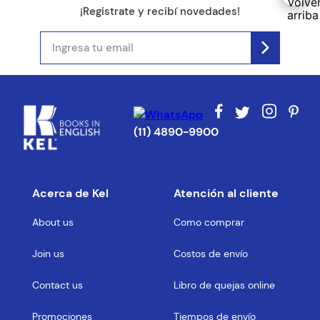
¡Registrate y recibí novedades!
(11) 4890-9900
Acerca de Kel
Atención al cliente
About us
Como comprar
Join us
Costos de envío
Contact us
Libro de quejas online
Promociones
Tiempos de envío