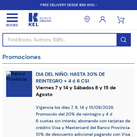
FREE DELIVERY DESDE $89.900.-
Find Books, Authors, ISBN...
Promociones
DIA DEL NIÑO: HASTA 30% DE
REINTEGRO + 4 ó 6 CSI
Viernes 7 y 14 y Sábados 8 y 15 de
Agosto
Vigencia los días 7, 8, 14 y 15/08/2026.
Promoción del 20% de reintegro y 4 ó
6 cuotas sin interés, abonando con tarjetas de
crédito Visa y Mastercard del Banco Provincia.
10% de descuento adicional pagando con Visa