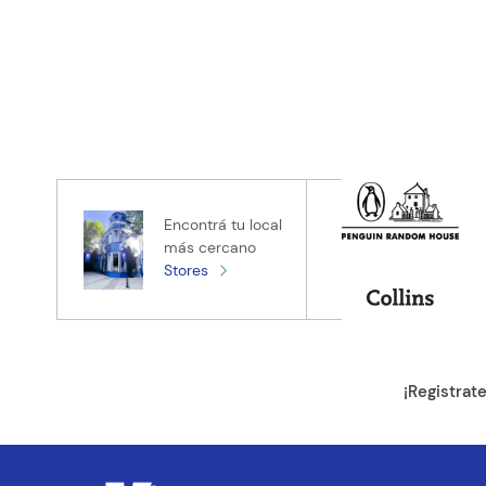
Encontrá tu local
más cercano
Stores
¡Registrat