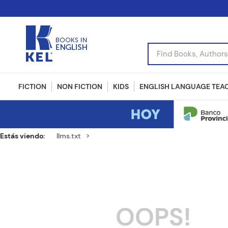
Find Books, Authors, I
FICTION
NON FICTION
KIDS
ENGLISH LANGUAGE TEA
llms.txt
OOPS!