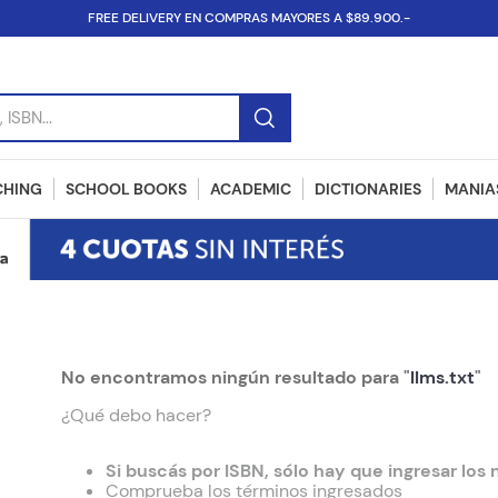
FREE DELIVERY EN COMPRAS MAYORES A $89.900.-
SBN...
CHING
SCHOOL BOOKS
ACADEMIC
DICTIONARIES
MANIAS
No encontramos ningún resultado para "
llms.txt
"
¿Qué debo hacer?
Comprueba los términos ingresados