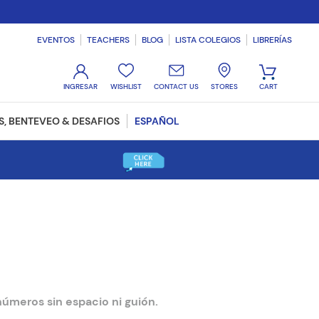
EVENTOS
TEACHERS
BLOG
LISTA COLEGIOS
LIBRERÍAS
WISHLIST
CONTACT US
STORES
, BENTEVEO & DESAFIOS
ESPAÑOL