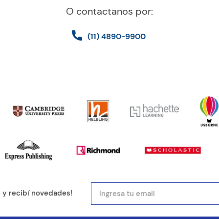
O contactanos por:
(11) 4890-9900
e y recibí novedades!