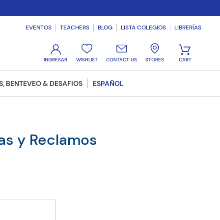
EVENTOS
TEACHERS
BLOG
LISTA COLEGIOS
LIBRERÍAS
WISHLIST
CONTACT US
STORES
, BENTEVEO & DESAFIOS
ESPAÑOL
ias y Reclamos