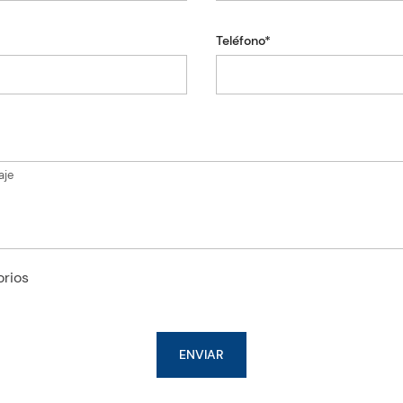
Teléfono*
orios
ENVIAR