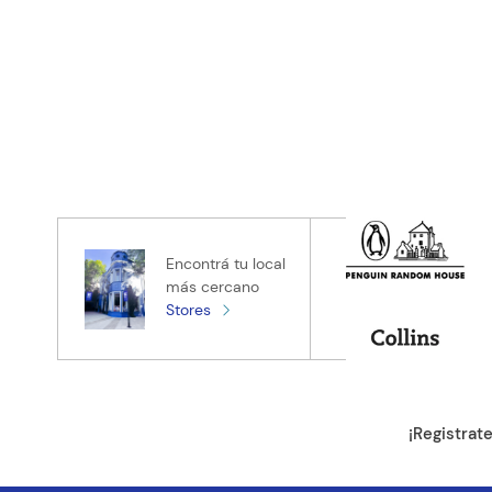
Encontrá tu local
más cercano
Stores
¡Registrat