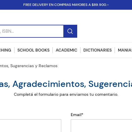
FREE DELIVERY EN COMPRAS MAYORES A $89.900.-
SBN...
CHING
SCHOOL BOOKS
ACADEMIC
DICTIONARIES
MANIAS
ntos, Sugerencias y Reclamos
as, Agradecimientos, Sugerenc
Completá el formulario para enviarnos tu comentario.
Email*