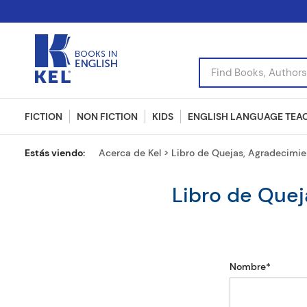
Find Books, Authors, I
FICTION
NON FICTION
KIDS
ENGLISH LANGUAGE TEA
Estás viendo:
Acerca de Kel > Libro de Quejas, Agradecimie
Libro de Quej
Nombre*