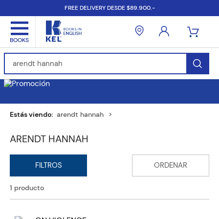
FREE DELIVERY DESDE $89.900.-
Find Books, Authors, ISBN...
arendt hannah
ARENDT HANNAH
1
producto