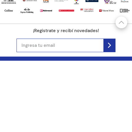
¡Registrate y recibí novedades!
(11) 4890-9900
Acerca de Kel
Atención al cliente
About us
Como comprar
Join us
Costos de envío