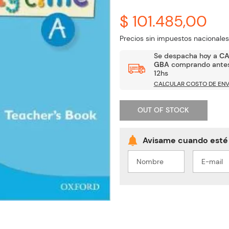
$ 101.485,00
Precios sin impuestos nacionales
Se despacha hoy a
C
GBA
comprando antes
12hs
CALCULAR COSTO DE ENV
OUT OF STOCK