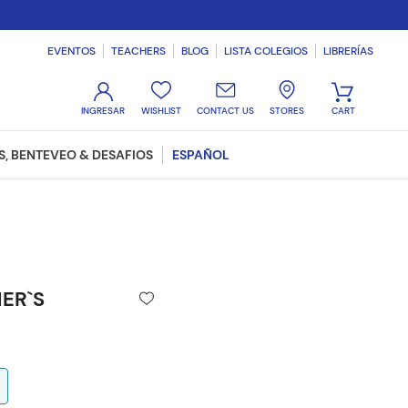
EVENTOS
TEACHERS
BLOG
LISTA COLEGIOS
LIBRERÍAS
WISHLIST
CONTACT US
STORES
, BENTEVEO & DESAFIOS
ESPAÑOL
HER`S