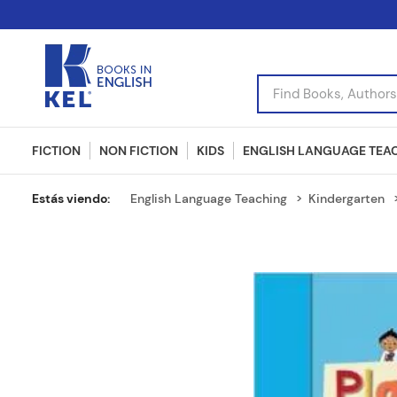
Find Books, Authors, I
FICTION
NON FICTION
KIDS
ENGLISH LANGUAGE TEA
English Language Teaching
Kindergarten