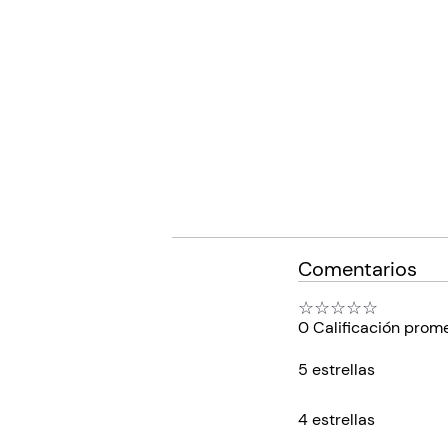
Comentarios
☆
☆
☆
☆
☆
0 Calificación prom
5 estrellas
4 estrellas