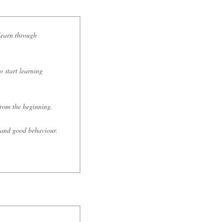
 learn through
o start learning
from the beginning.
s and good behaviour.