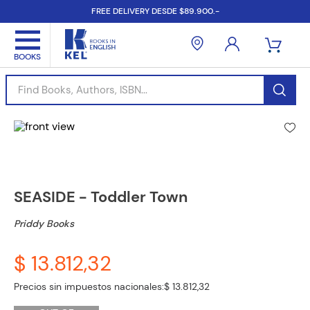
FREE DELIVERY DESDE $89.900.-
Find Books, Authors, ISBN...
SEASIDE - Toddler Town
Priddy Books
$ 13.812,32
Precios sin impuestos nacionales:
$ 13.812,32