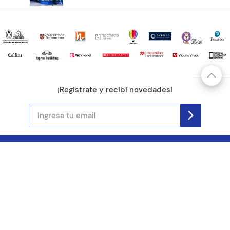
¡Registrate y recibí novedades!
(11) 4890-9900
Acerca de Kel
Atención al cliente