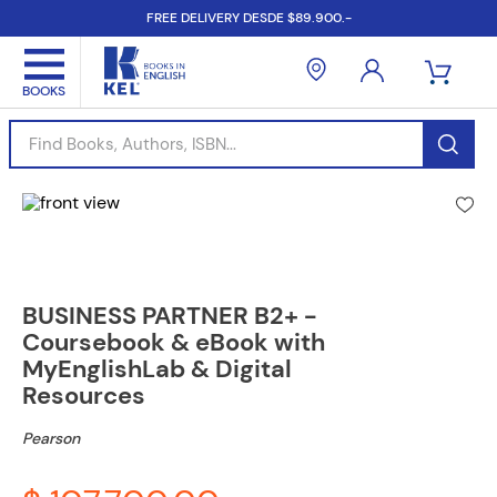
FREE DELIVERY DESDE $89.900.-
Find Books, Authors, ISBN...
BUSINESS PARTNER B2+ -
Coursebook & eBook with
MyEnglishLab & Digital
Resources
Pearson