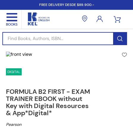
FREE DELIVERY DESDE $89.900.-
Find Books, Authors, ISBN...
DIGITAL
FORMULA B2 FIRST - EXAM
TRAINER EBOOK without
Key with Digital Resources
& App*Digital*
Pearson