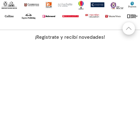
¡Registrate y recibí novedades!
(11) 4890-9900
Acerca de Kel
Atención al cliente
About us
Como comprar