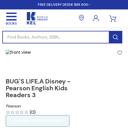
FREE DELIVERY DESDE $89.900.-
Find Books, Authors, ISBN...
BUG`S LIFE,A Disney -
Pearson English Kids
Readers 3
Pearson
☆
☆
☆
☆
☆
(
0
)
ESCRIBE UN COMENTARIO