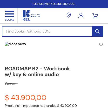
FREE DELIVERY DESDE $89.900.-
Find Books, Authors, ISBN...
ROADMAP B2 - Workbook
w/ key & online audio
Pearson
$ 43.900,00
Precios sin impuestos nacionales:
$ 43.900,00