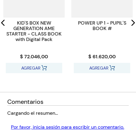
Código KEL
19391
KID'S BOX NEW
POWER UP 1 - PUPIL'S
GENERATION AME
BOOK #
STARTER - CLASS BOOK
with Digital Pack
$ 72.046,00
$ 61.620,00
AGREGAR
AGREGAR
Comentarios
Cargando el resumen…
Por favor, inicia sesión para escribir un comentario.