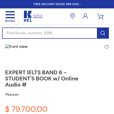
FREE DELIVERY DESDE $89.900.-
Find Books, Authors, ISBN...
EXPERT IELTS BAND 6 -
STUDENT'S BOOK w/ Online
Audio #
Pearson
$ 79.700,00