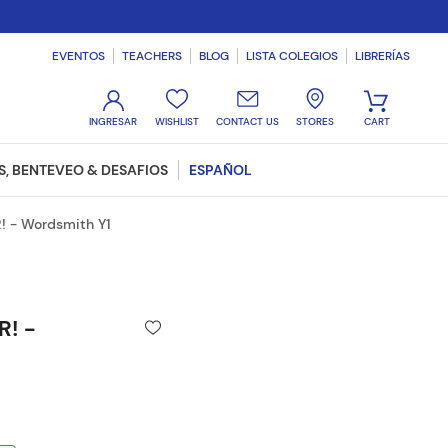
EVENTOS
TEACHERS
BLOG
LISTA COLEGIOS
LIBRERÍAS
WISHLIST
CONTACT US
STORES
, BENTEVEO & DESAFIOS
ESPAÑOL
 - Wordsmith Y1
! -