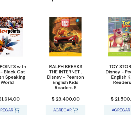
POINTS with
RALPH BREAKS
TOY STOR
- Black Cat
THE INTERNET .
Disney - Pe
ish Speaking
Disney - Pearson
English K
World
English Kids
Readers
Readers 6
61.614,00
$ 23.400,00
$ 21.500
REGAR
AGREGAR
AGREGAR