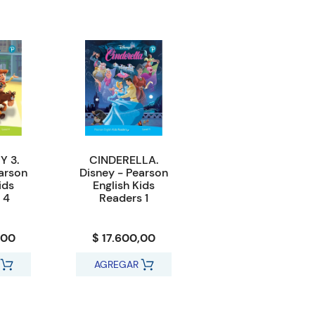
Y 3.
CINDERELLA.
arson
Disney - Pearson
ids
English Kids
 4
Readers 1
,00
$ 17.600,00
AGREGAR