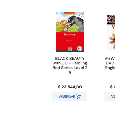
BLACK BEAUTY
VIEW
with CD - Helbling
DVD 
Red Series Level 2
Engl
#
$ 23.544,00
$ 
AGREGAR
AG