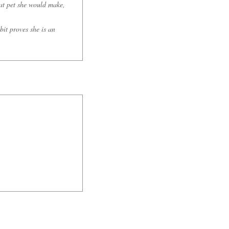
eat pet she would make,
it proves she is an