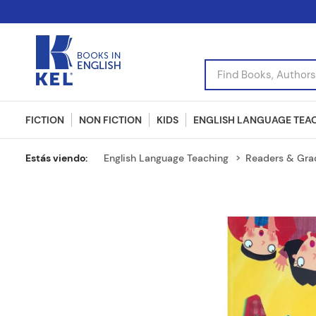
Find Books, Authors, I
FICTION
NON FICTION
KIDS
ENGLISH LANGUAGE TEA
English Language Teaching
Readers & Gra