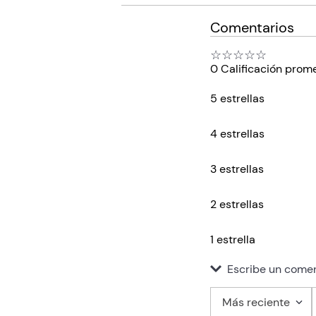
Comentarios
☆
☆
☆
☆
☆
0 Calificación prom
5 estrellas
4 estrellas
3 estrellas
2 estrellas
1 estrella
Escribe un comen
Más reciente