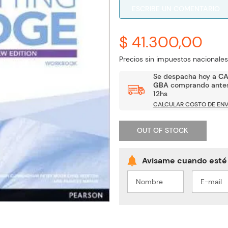
ESCRIBE UN COMENTARIO
$ 41.300,00
Precios sin impuestos nacionales
Se despacha hoy a
C
GBA
comprando antes
12hs
CALCULAR COSTO DE ENV
OUT OF STOCK