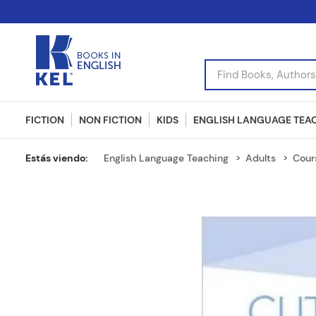
Find Books, Authors, I
FICTION
NON FICTION
KIDS
ENGLISH LANGUAGE TEA
English Language Teaching
Adults
Cour