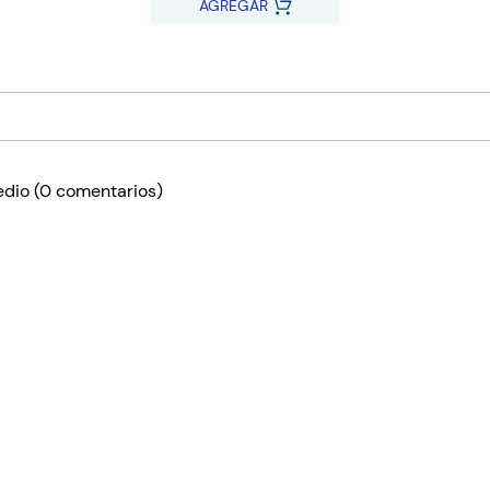
AGREGAR
edio
(0 comentarios)