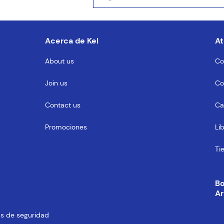
entario
Acerca de Kel
At
About us
Co
Join us
Co
MENTARIO
Contact us
Ca
Promociones
Li
Ti
B
Ar
cas de seguridad