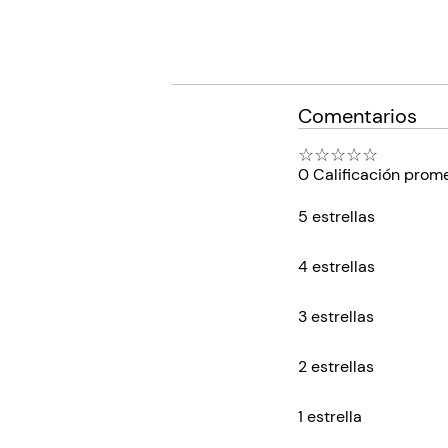
Comentarios
☆
☆
☆
☆
☆
0 Calificación prom
5 estrellas
4 estrellas
3 estrellas
2 estrellas
1 estrella