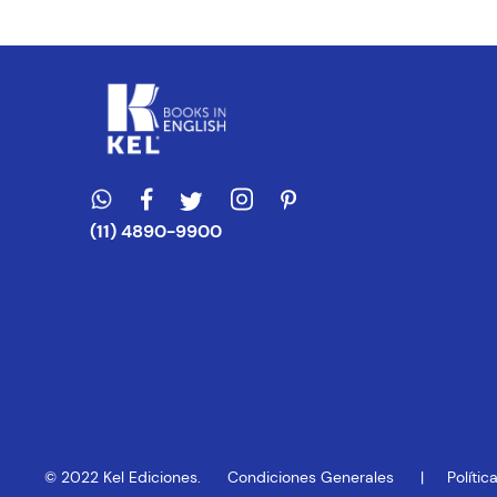
Escribe un com
ENVIAR CO
(11) 4890-9900
© 2022 Kel Ediciones.
Condiciones Generales
Políti