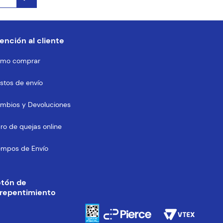
ención al cliente
mo comprar
stos de envío
mbios y Devoluciones
bro de quejas online
empos de Envío
otón de
repentimiento