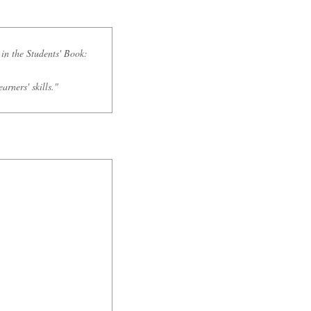
 in the Students' Book:
arners' skills."