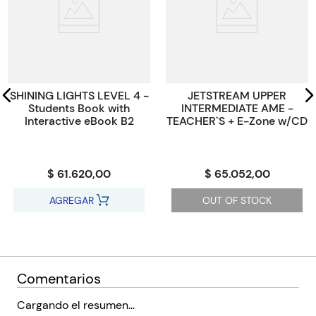
SHINING LIGHTS LEVEL 4 -
JETSTREAM UPPER
Students Book with
INTERMEDIATE AME -
Interactive eBook B2
TEACHER`S + E-Zone w/CD
$ 61.620,00
$ 65.052,00
AGREGAR
OUT OF STOCK
Comentarios
Cargando el resumen…