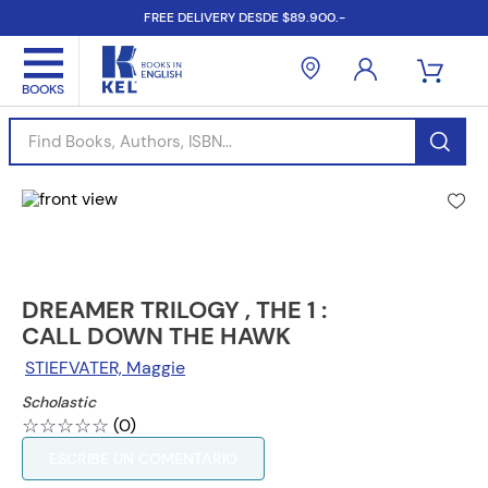
FREE DELIVERY DESDE $89.900.-
Find Books, Authors, ISBN...
DREAMER TRILOGY , THE 1 :
CALL DOWN THE HAWK
STIEFVATER, Maggie
Scholastic
☆
☆
☆
☆
☆
(
0
)
ESCRIBE UN COMENTARIO