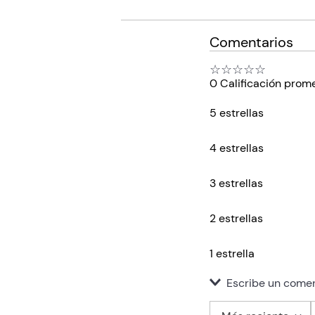
Comentarios
☆
☆
☆
☆
☆
0 Calificación prom
5 estrellas
4 estrellas
3 estrellas
2 estrellas
1 estrella
Escribe un comen