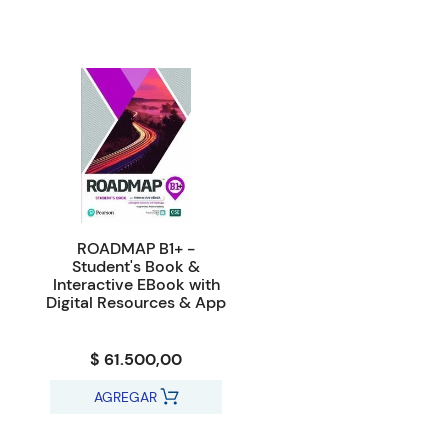
ROADMAP B1+ -
Student's Book &
Interactive EBook with
Digital Resources & App
$ 61.500,00
AGREGAR