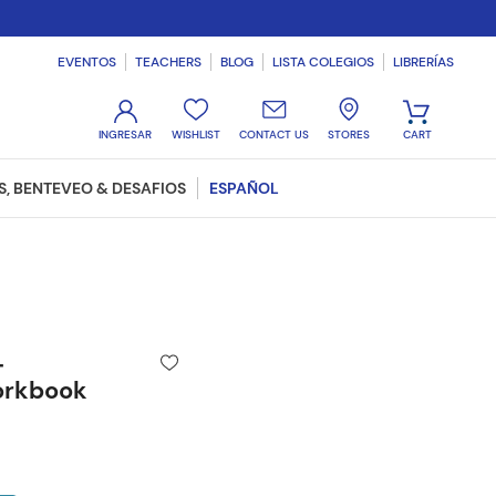
EVENTOS
TEACHERS
BLOG
LISTA COLEGIOS
LIBRERÍAS
WISHLIST
CONTACT US
STORES
, BENTEVEO & DESAFIOS
ESPAÑOL
+
orkbook