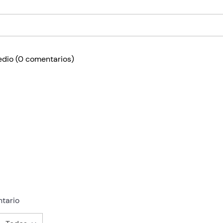
edio
(0 comentarios)
tario