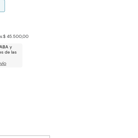
s:
$ 45.500,00
ABA
y
s de las
VÍO