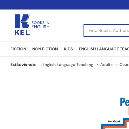
Find Books, Authors, I
FICTION
NON FICTION
KIDS
ENGLISH LANGUAGE TEA
English Language Teaching
Adults
Cour