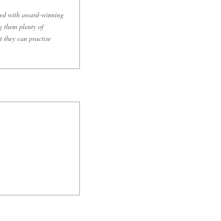
ped with award-winning
g them plenty of
t they can practise