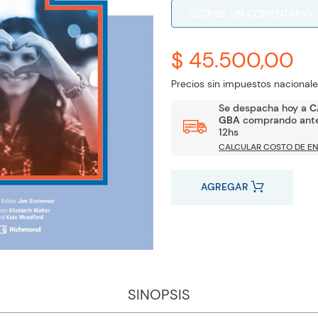
ESCRIBE UN COMENTARIO
$ 45.500,00
Precios sin impuestos nacionale
Se despacha hoy a
C
GBA
comprando ante
12hs
CALCULAR COSTO DE EN
AGREGAR
SINOPSIS