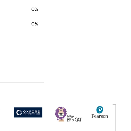
0%
0%