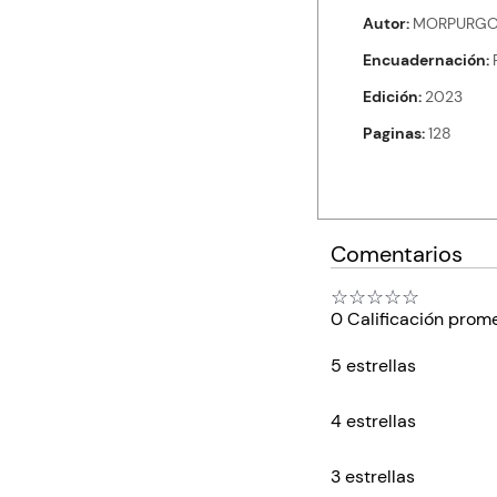
Autor
MORPURGO 
Encuadernación
Edición
2023
Paginas
128
Comentarios
☆
☆
☆
☆
☆
0 Calificación prom
5 estrellas
4 estrellas
3 estrellas