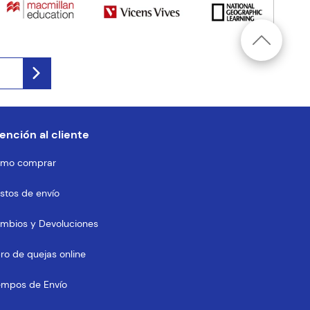
ención al cliente
mo comprar
stos de envío
mbios y Devoluciones
bro de quejas online
empos de Envío