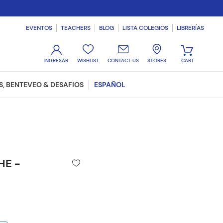
EVENTOS
TEACHERS
BLOG
LISTA COLEGIOS
LIBRERÍAS
WISHLIST
CONTACT US
STORES
, BENTEVEO & DESAFIOS
ESPAÑOL
HE -