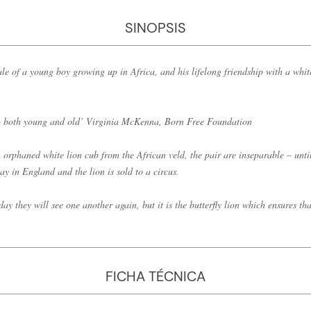
SINOPSIS
le of a young boy growing up in Africa, and his lifelong friendship with a whit
 – both young and old’ Virginia McKenna, Born Free Foundation
orphaned white lion cub from the African veld, the pair are inseparable – until 
y in England and the lion is sold to a circus.
ay they will see one another again, but it is the butterfly lion which ensures tha
FICHA TÉCNICA