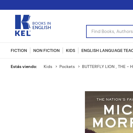
Find Books, Authors, I
FICTION
NON FICTION
KIDS
ENGLISH LANGUAGE TEA
Kids
Pockets
BUTTERFLY LION , THE - H