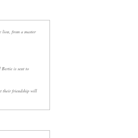
e lion, from a master
Bertie is sent to
t their friendship will