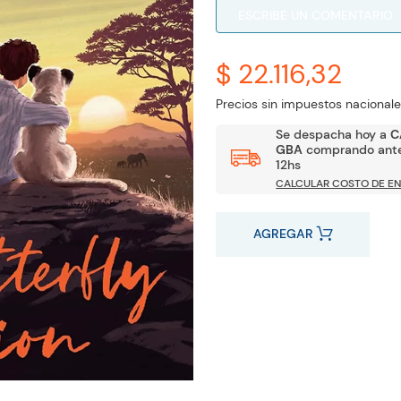
ESCRIBE UN COMENTARIO
$ 22.116,32
Precios sin impuestos nacionale
Se despacha hoy a
C
GBA
comprando ante
12hs
CALCULAR COSTO DE EN
AGREGAR