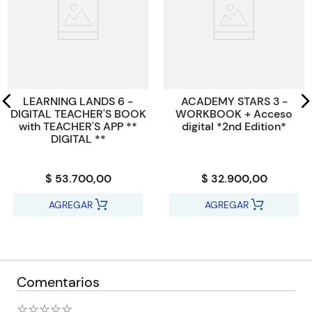
Código KEL
594988
LEARNING LANDS 6 -
ACADEMY STARS 3 -
DIGITAL TEACHER'S BOOK
WORKBOOK + Acceso
with TEACHER'S APP **
digital *2nd Edition*
DIGITAL **
$ 53.700,00
$ 32.900,00
AGREGAR
AGREGAR
Comentarios
☆
☆
☆
☆
☆