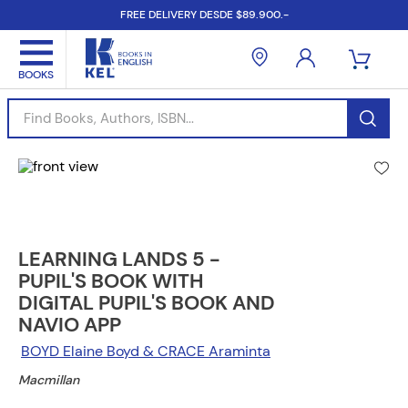
FREE DELIVERY DESDE $89.900.-
Find Books, Authors, ISBN...
LEARNING LANDS 5 -
PUPIL'S BOOK WITH
DIGITAL PUPIL'S BOOK AND
NAVIO APP
BOYD Elaine Boyd & CRACE Araminta
Macmillan