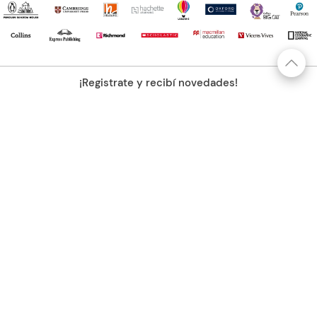
¡Registrate y recibí novedades!
(11) 4890-9900
Acerca de Kel
Atención al cliente
About us
Como comprar