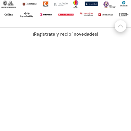
¡Registrate y recibí novedades!
(11) 4890-9900
Acerca de Kel
Atención al cliente
About us
Como comprar