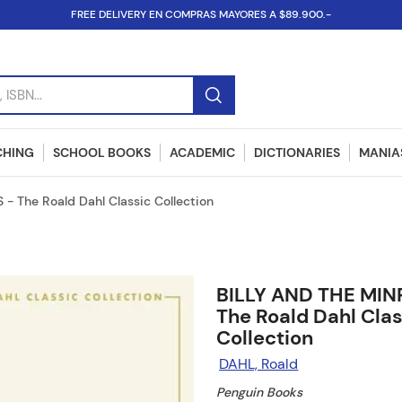
FREE DELIVERY EN COMPRAS MAYORES A $89.900.-
SBN...
CHING
SCHOOL BOOKS
ACADEMIC
DICTIONARIES
MANIAS
- The Roald Dahl Classic Collection
BILLY AND THE MIN
The Roald Dahl Clas
Collection
DAHL, Roald
Penguin Books