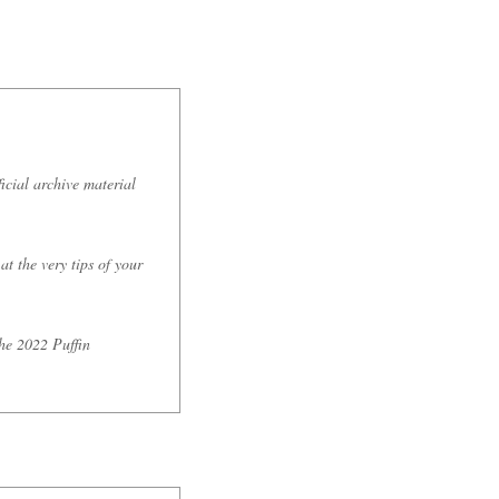
icial archive material
t the very tips of your
the 2022 Puffin