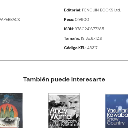
Editorial
PENGUIN BOOKS Ltd.
PAPERBACK
Peso
0.9600
ISBN
9780241677285
Tamaño
19.8x.6x12.9
Código KEL
45317
También puede interesarte