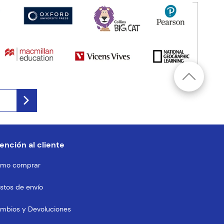
ención al cliente
mo comprar
stos de envío
mbios y Devoluciones