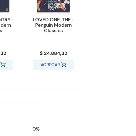
TRY -
LOVED ONE, THE -
odern
Penguin Modern
s
Classics
,32
$ 24.884,32
AGREGAR
0%