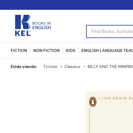
Find Books, Authors, I
FICTION
NON FICTION
KIDS
ENGLISH LANGUAGE TEA
Fiction
Classics
BILLY AND THE MINPINS 