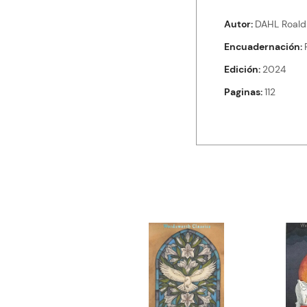
Autor
DAHL Roald
Encuadernación
Edición
2024
Paginas
112