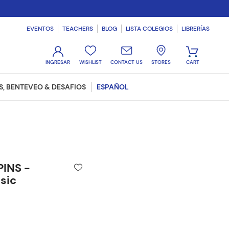
EVENTOS
TEACHERS
BLOG
LISTA COLEGIOS
LIBRERÍAS
WISHLIST
CONTACT US
STORES
, BENTEVEO & DESAFIOS
ESPAÑOL
PINS -
sic