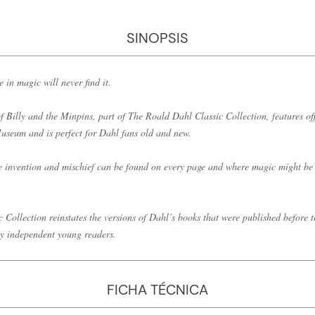
SINOPSIS
 in magic will never find it.
of Billy and the Minpins, part of The Roald Dahl Classic Collection, features off
seum and is perfect for Dahl fans old and new.
e invention and mischief can be found on every page and where magic might be a
Collection reinstates the versions of Dahl’s books that were published before 
ly independent young readers.
FICHA TÉCNICA