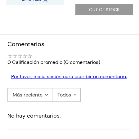
OUT OF STOCK
Comentarios
☆
☆
☆
☆
☆
0 Calificación promedio
(0 comentarios)
Por favor, inicia sesión para escribir un comentario.
Más reciente
Todos
No hay comentarios.