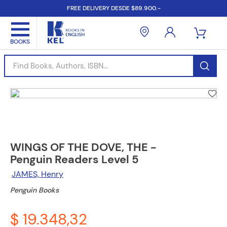
FREE DELIVERY DESDE $89.900.-
Find Books, Authors, ISBN...
WINGS OF THE DOVE, THE -
Penguin Readers Level 5
JAMES, Henry
Penguin Books
$ 19.348,32