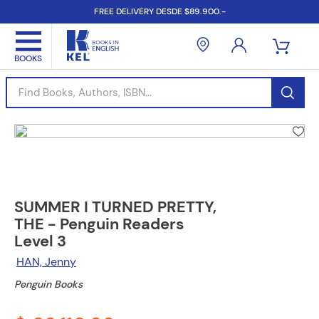
FREE DELIVERY DESDE $89.900.-
Find Books, Authors, ISBN...
SUMMER I TURNED PRETTY,
THE - Penguin Readers
Level 3
HAN, Jenny
Penguin Books