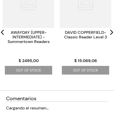
Paginas
80
Tamaño
19,80x12,9x12,9
Código KEL
45097
AWAYDAY (UPPER-
DAVID COPPERFIELD-
INTERMEDIATE) -
Classic Reader Level 3
Summertown Readers
$ 2495,00
$ 15.069,06
OUT OF STOCK
OUT OF STOCK
Comentarios
Cargando el resumen…