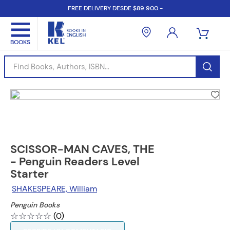
FREE DELIVERY DESDE $89.900.-
Find Books, Authors, ISBN...
SCISSOR-MAN CAVES, THE
- Penguin Readers Level
Starter
SHAKESPEARE, William
Penguin Books
☆
☆
☆
☆
☆
(
0
)