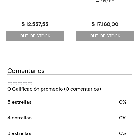
4 *N/E*
$ 12.557,55
$ 17.160,00
OUT OF STOCK
OUT OF STOCK
Comentarios
☆
☆
☆
☆
☆
0 Calificación promedio
(0 comentarios)
5 estrellas
0%
4 estrellas
0%
3 estrellas
0%