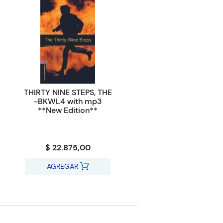
THIRTY NINE STEPS, THE
-BKWL4 with mp3
**New Edition**
$ 22.875,00
AGREGAR