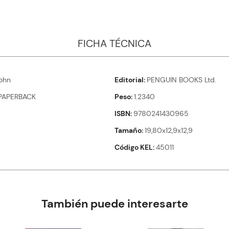
FICHA TÉCNICA
ohn
Editorial
PENGUIN BOOKS Ltd.
PAPERBACK
Peso
1.2340
ISBN
9780241430965
Tamaño
19,80x12,9x12,9
Código KEL
45011
También puede interesarte