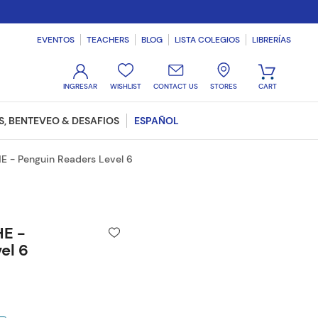
EVENTOS
TEACHERS
BLOG
LISTA COLEGIOS
LIBRERÍAS
WISHLIST
CONTACT US
STORES
, BENTEVEO & DESAFIOS
ESPAÑOL
 - Penguin Readers Level 6
E -
el 6