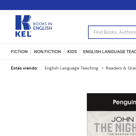
Find Books, Authors, I
FICTION
NON FICTION
KIDS
ENGLISH LANGUAGE TEA
English Language Teaching
Readers & Gra