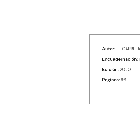
Autor
LE CARRE J
Encuadernación
Edición
2020
Paginas
96