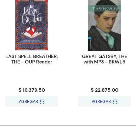
LAST SPELL BREATHER,
GREAT GATSBY, THE
THE - OUP Reader
with MP3 - BKWL5
$ 16.379,50
$ 22.875,00
AGREGAR
AGREGAR