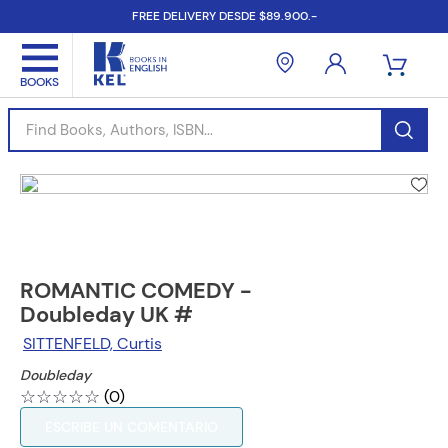
FREE DELIVERY DESDE $89.900.-
Find Books, Authors, ISBN...
ROMANTIC COMEDY -
Doubleday UK #
SITTENFELD, Curtis
Doubleday
☆
☆
☆
☆
☆
(
0
)
ESCRIBE UN COMENTARIO