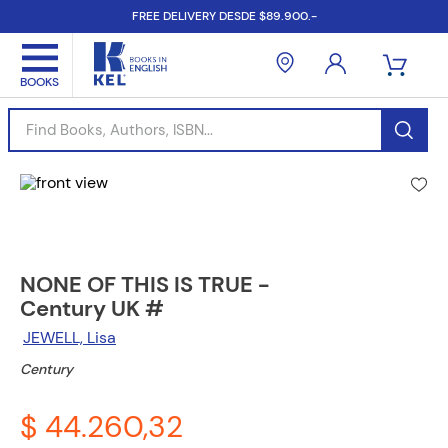
FREE DELIVERY DESDE $89.900.-
Find Books, Authors, ISBN...
NONE OF THIS IS TRUE -
Century UK #
JEWELL, Lisa
Century
$ 44.260,32