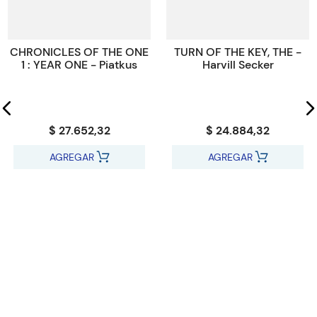
Código KEL
44919
CHRONICLES OF THE ONE
TURN OF THE KEY, THE -
1 : YEAR ONE - Piatkus
Harvill Secker
$ 27.652,32
$ 24.884,32
AGREGAR
AGREGAR