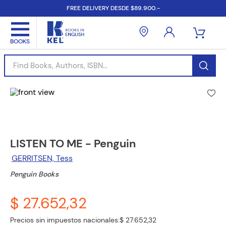
FREE DELIVERY DESDE $89.900.-
Find Books, Authors, ISBN...
LISTEN TO ME - Penguin
GERRITSEN, Tess
Penguin Books
$ 27.652,32
Precios sin impuestos nacionales:
$ 27.652,32