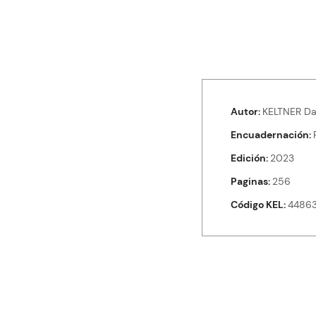
Autor
KELTNER Da
Encuadernación
Edición
2023
Paginas
256
Código KEL
4486