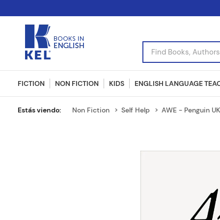
Find Books, Authors, I
FICTION
NON FICTION
KIDS
ENGLISH LANGUAGE TEA
Non Fiction
Self Help
AWE - Penguin U