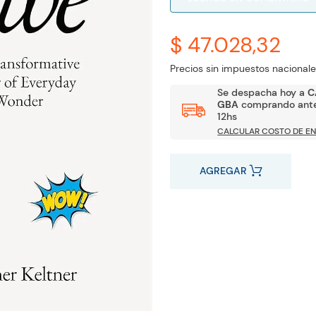
$ 47.028,32
Precios sin impuestos nacionale
Se despacha hoy a
C
GBA
comprando ante
12hs
CALCULAR COSTO DE EN
AGREGAR