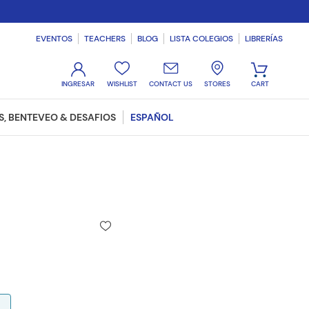
EVENTOS
TEACHERS
BLOG
LISTA COLEGIOS
LIBRERÍAS
WISHLIST
CONTACT US
STORES
, BENTEVEO & DESAFIOS
ESPAÑOL