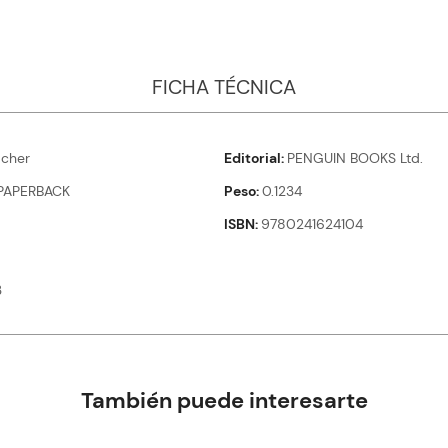
FICHA TÉCNICA
cher
Editorial
PENGUIN BOOKS Ltd.
PAPERBACK
Peso
0.1234
ISBN
9780241624104
3
También puede interesarte