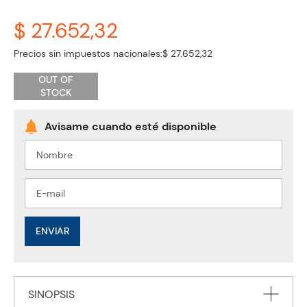
$ 27.652,32
Precios sin impuestos nacionales:
$ 27.652,32
OUT OF
STOCK
ENVIAR
SINOPSIS