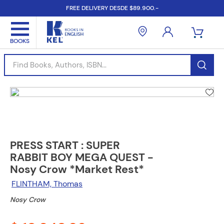
FREE DELIVERY DESDE $89.900.-
Find Books, Authors, ISBN...
PRESS START : SUPER
RABBIT BOY MEGA QUEST -
Nosy Crow *Market Rest*
FLINTHAM, Thomas
Nosy Crow