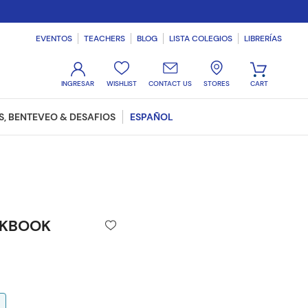
EVENTOS
TEACHERS
BLOG
LISTA COLEGIOS
LIBRERÍAS
WISHLIST
CONTACT US
STORES
, BENTEVEO & DESAFIOS
ESPAÑOL
RKBOOK