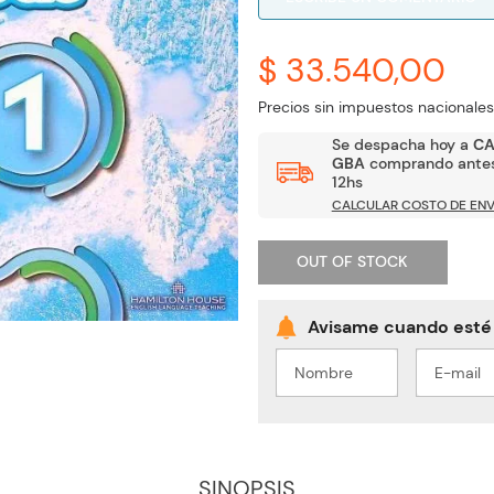
$ 33.540,00
Precios sin impuestos nacionales
Se despacha hoy a
C
GBA
comprando antes
12hs
CALCULAR COSTO DE ENV
OUT OF STOCK
SINOPSIS