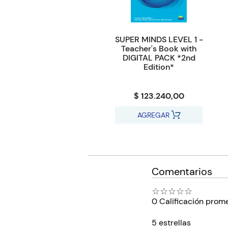
SUPER MINDS LEVEL 1 -
Teacher's Book with
DIGITAL PACK *2nd
Edition*
$ 123.240,00
AGREGAR
Comentarios
☆
☆
☆
☆
☆
0 Calificación prom
5 estrellas