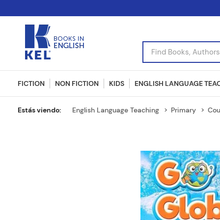
Find Books, Authors, I
FICTION
NON FICTION
KIDS
ENGLISH LANGUAGE TEA
English Language Teaching
Primary
Cou