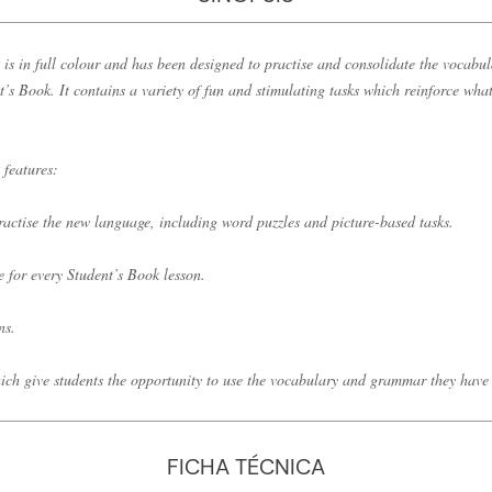
s in full colour and has been designed to practise and consolidate the vocab
t’s Book. It contains a variety of fun and stimulating tasks which reinforce wha
features:
practise the new language, including word puzzles and picture-based tasks.
e for every Student’s Book lesson.
ns.
hich give students the opportunity to use the vocabulary and grammar they have 
FICHA TÉCNICA