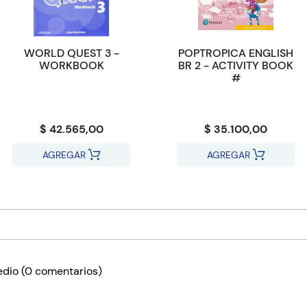
WORLD QUEST 3 -
POPTROPICA ENGLISH
WORKBOOK
BR 2 - ACTIVITY BOOK
#
$ 42.565,00
$ 35.100,00
AGREGAR
AGREGAR
edio
(0 comentarios)