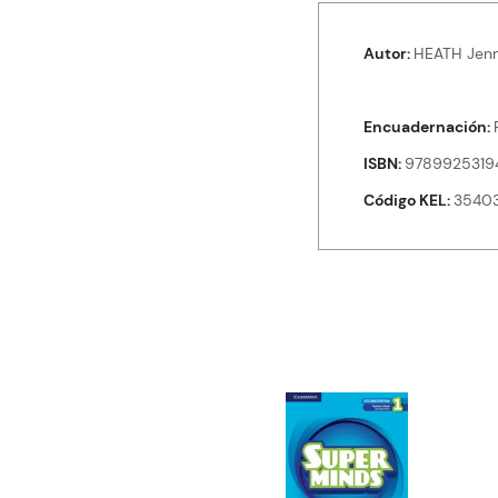
Autor
HEATH Jenn
Encuadernación
ISBN
9789925319
Código KEL
3540