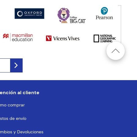
ención al cliente
mo comprar
stos de envío
mbios y Devoluciones