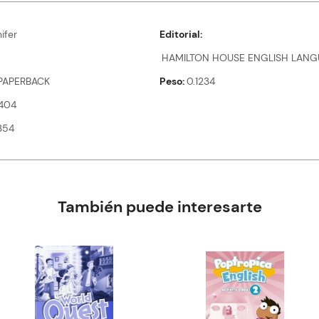
ifer
Editorial
HAMILTON HOUSE ENGLISH LANG
PAPERBACK
Peso
0.1234
404
354
También puede interesarte