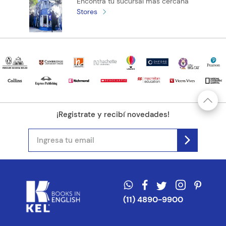
Encontrá tu sucursal más cercana
Stores
¡Registrate y recibí novedades!
(11) 4890-9900