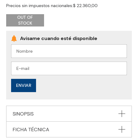
Precios sin impuestos nacionales:
$ 22.360,00
OUT OF
STOCK
ENVIAR
SINOPSIS
FICHA TÉCNICA
FOOD MACHINES Where will you live when you grow up?
Where will your food come from? Some of it will come from