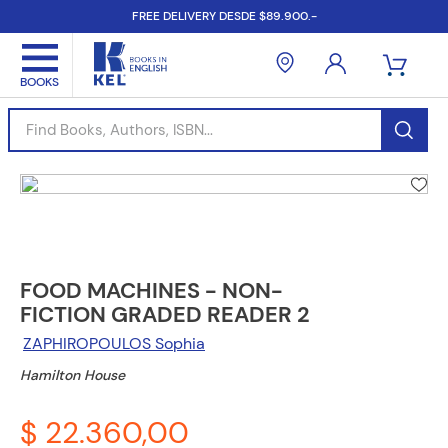
FREE DELIVERY DESDE $89.900.-
Find Books, Authors, ISBN...
FOOD MACHINES - NON-
FICTION GRADED READER 2
ZAPHIROPOULOS Sophia
Hamilton House
$ 22.360,00