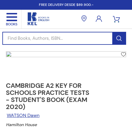
FREE DELIVERY DESDE $89.900.-
Find Books, Authors, ISBN...
CAMBRIDGE A2 KEY FOR
SCHOOLS PRACTICE TESTS
- STUDENT'S BOOK (EXAM
2020)
WATSON Dawn
Hamilton House