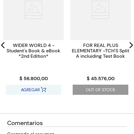
ISBN
9789925314164
Código KEL
3540284
WIDER WORLD 4 -
FOR REAL PLUS
Student's Book & eBook
ELEMENTARY -TCH'S Split
*2nd Edition*
A incluiding Test Book
$ 56.800,00
$ 45.576,00
AGREGAR
OUT OF STOCK
Comentarios