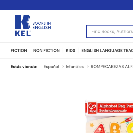
Find Books, Authors, I
FICTION
NON FICTION
KIDS
ENGLISH LANGUAGE TEA
Español
Infantiles
ROMPECABEZAS ALF