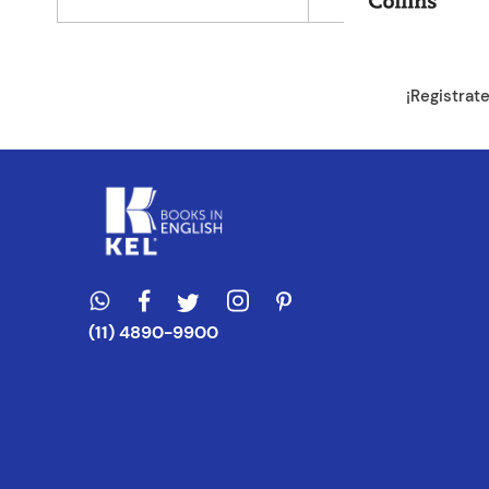
Dirección de e
¡Registrat
Escribe un com
ENVIAR CO
(11) 4890-9900