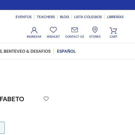
EVENTOS
TEACHERS
BLOG
LISTA COLEGIOS
LIBRERÍAS
WISHLIST
CONTACT US
STORES
, BENTEVEO & DESAFIOS
ESPAÑOL
FABETO