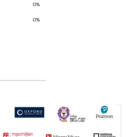
0%
0%