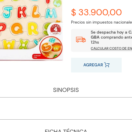
$ 33.900,00
Precios sin impuestos nacionale
Se despacha hoy a
C
GBA
comprando ante
12hs
CALCULAR COSTO DE EN
AGREGAR
SINOPSIS
FICHA TÉCNICA