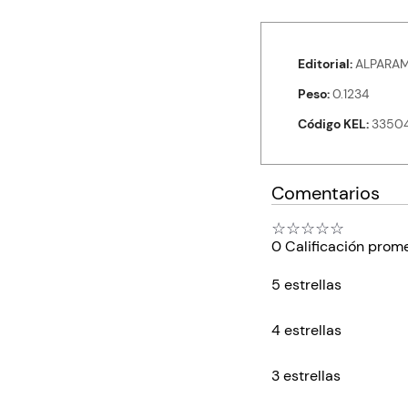
Editorial
ALPARAMI
Peso
0.1234
Código KEL
3350
Comentarios
☆
☆
☆
☆
☆
0 Calificación prom
5 estrellas
4 estrellas
3 estrellas