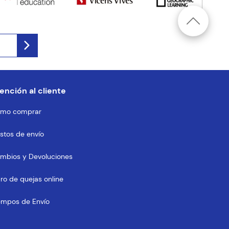
ención al cliente
mo comprar
stos de envío
mbios y Devoluciones
bro de quejas online
empos de Envío