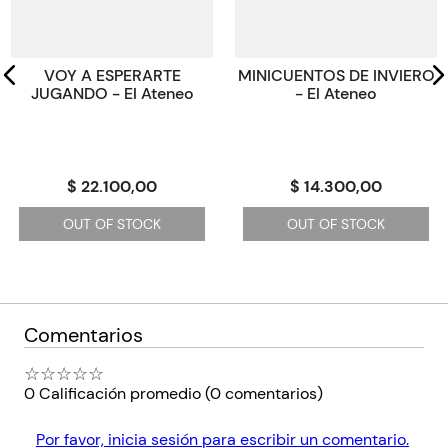
VOY A ESPERARTE
MINICUENTOS DE INVIERO
JUGANDO - El Ateneo
- El Ateneo
$ 22.100,00
$ 14.300,00
OUT OF STOCK
OUT OF STOCK
Comentarios
☆
☆
☆
☆
☆
0 Calificación promedio
(0 comentarios)
Por favor, inicia sesión para escribir un comentario.