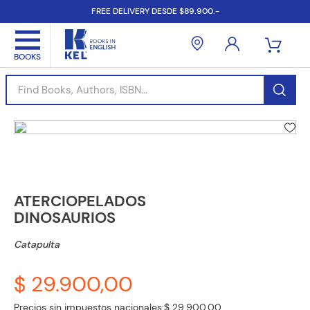
FREE DELIVERY DESDE $89.900.-
Find Books, Authors, ISBN...
ATERCIOPELADOS
DINOSAURIOS
Catapulta
$ 29.900,00
Precios sin impuestos nacionales:
$ 29.900,00