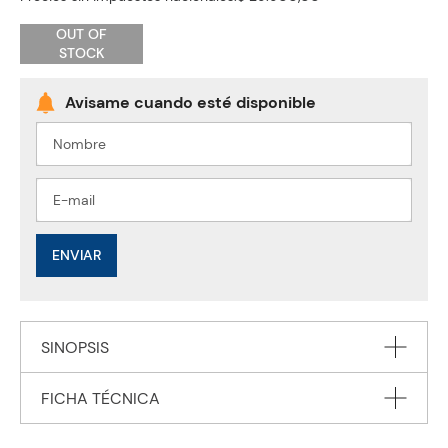
OUT OF
STOCK
ENVIAR
SINOPSIS
FICHA TÉCNICA
ATERCIOPELADOS DINOSAURIOS