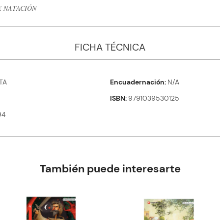
E NATACIÓN
FICHA TÉCNICA
TA
Encuadernación
N/A
ISBN
9791039530125
94
También puede interesarte