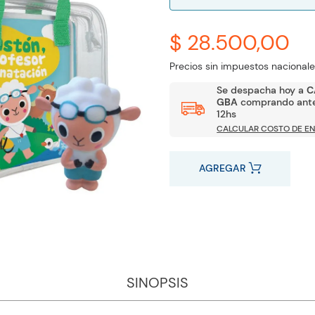
$ 28.500,00
Precios sin impuestos nacionale
Se despacha hoy a
C
GBA
comprando ante
12hs
CALCULAR COSTO DE EN
AGREGAR
SINOPSIS