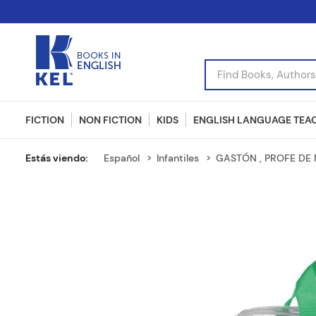
Find Books, Authors, I
FICTION
NON FICTION
KIDS
ENGLISH LANGUAGE TEA
Español
Infantiles
GASTÓN , PROFE DE