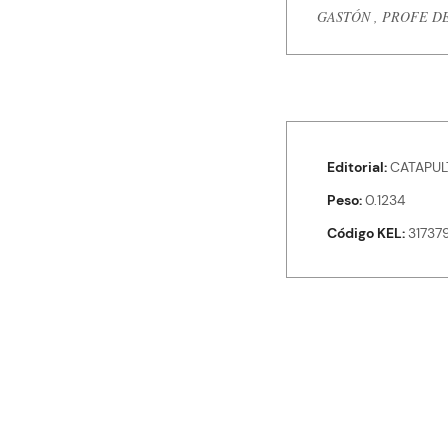
GASTÓN , PROFE D
Editorial
CATAPUL
Peso
0.1234
Código KEL
31737