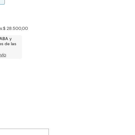
s:
$ 28.500,00
ABA
y
s de las
VÍO