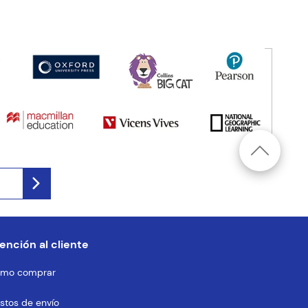
ención al cliente
mo comprar
stos de envío