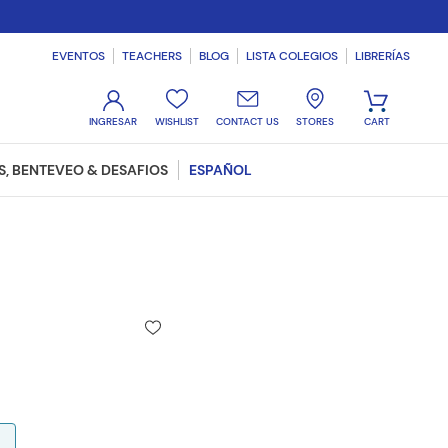
EVENTOS
TEACHERS
BLOG
LISTA COLEGIOS
LIBRERÍAS
WISHLIST
CONTACT US
STORES
, BENTEVEO & DESAFIOS
ESPAÑOL
E