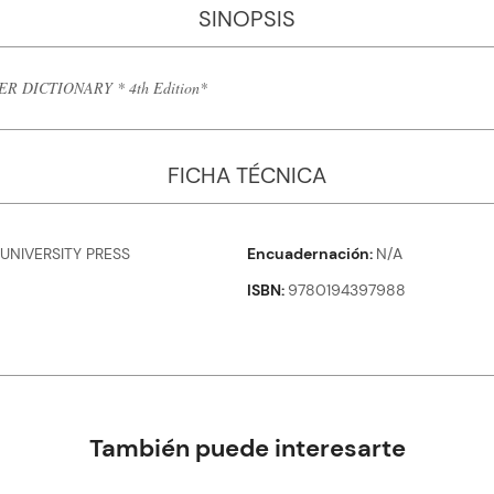
SINOPSIS
DICTIONARY * 4th Edition*
FICHA TÉCNICA
UNIVERSITY PRESS
Encuadernación
N/A
ISBN
9780194397988
También puede interesarte