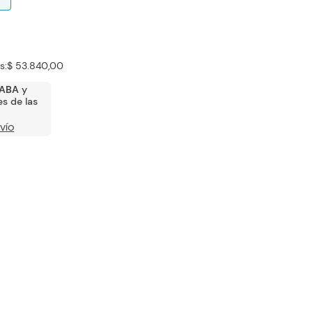
s:
$ 53.840,00
ABA
y
s de las
VÍO