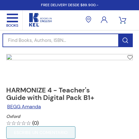
FREE DELIVERY DESDE $89.900.-
Find Books, Authors, ISBN...
HARMONIZE 4 - Teacher's
Guide with Digital Pack B1+
BEGG Amanda
Oxford
☆
☆
☆
☆
☆
(
0
)
ESCRIBE UN COMENTARIO