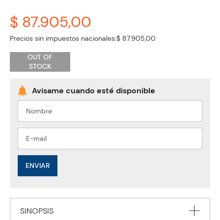
$ 87.905,00
Precios sin impuestos nacionales:
$ 87.905,00
OUT OF
STOCK
ENVIAR
SINOPSIS