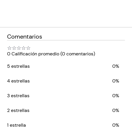
$ 91.200,00
$ 26.380,00
AGREGAR
AGREGAR
Comentarios
☆
☆
☆
☆
☆
0 Calificación promedio
(0 comentarios)
5 estrellas
0%
4 estrellas
0%
3 estrellas
0%