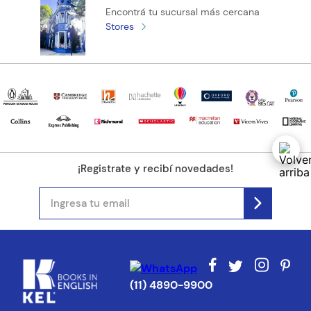
Encontrá tu sucursal más cercana
Stores
Tu ubicación
Dirección de email
Escribe un comentario
¡Registrate y recibí novedades!
ENVIAR COMENTARIO
(11) 4890-9900