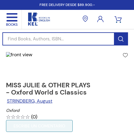
FREE DELIVERY DESDE $89.900.-
Find Books, Authors, ISBN...
MISS JULIE & OTHER PLAYS
- Oxford World s Classics
STRINDBERG, August
Oxford
☆
☆
☆
☆
☆
(
0
)
ESCRIBE UN COMENTARIO