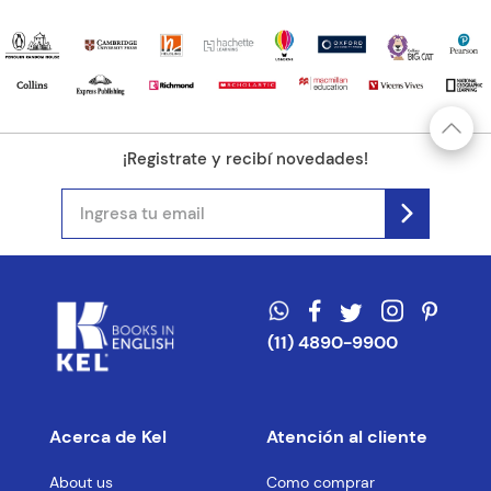
Tu ubicación
Dirección de email
¡Registrate y recibí novedades!
Escribe un comentario
ENVIAR COMENTARIO
(11) 4890-9900
Acerca de Kel
Atención al cliente
About us
Como comprar