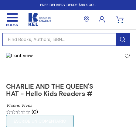
FREE DELIVERY DESDE $89.900.-
Find Books, Authors, ISBN...
CHARLIE AND THE QUEEN'S
HAT - Hello Kids Readers #
Vicens Vives
☆
☆
☆
☆
☆
(
0
)
ESCRIBE UN COMENTARIO