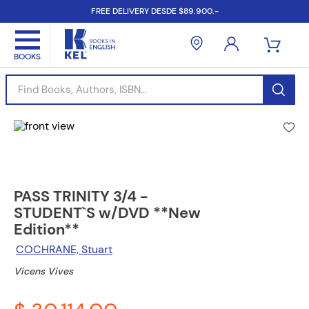
FREE DELIVERY DESDE $89.900.-
Find Books, Authors, ISBN...
PASS TRINITY 3/4 -
STUDENT`S w/DVD **New
Edition**
COCHRANE, Stuart
Vicens Vives