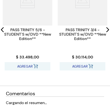
PASS TRINITY 5/6 -
PASS TRINITY 3/4 -
STUDENT`S w/DVD **New
STUDENT`S w/DVD **New
Edition**
Edition**
$ 33.498,00
$ 30.114,00
AGREGAR
AGREGAR
Comentarios
Cargando el resumen…