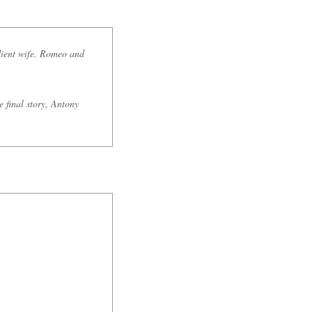
edient wife. Romeo and
e final story, Antony