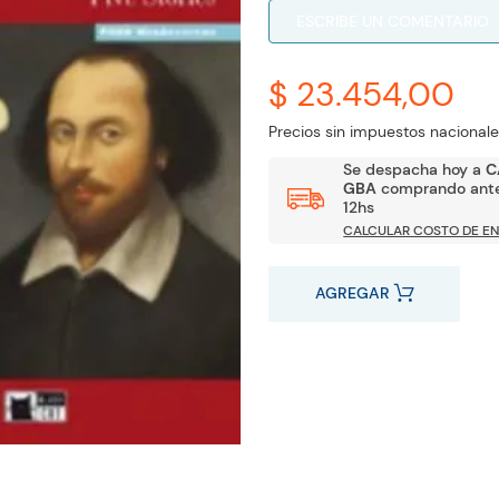
ESCRIBE UN COMENTARIO
$ 23.454,00
Precios sin impuestos nacionale
Se despacha hoy a
C
GBA
comprando ante
12hs
CALCULAR COSTO DE EN
AGREGAR