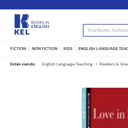
Find Books, Authors, I
FICTION
NON FICTION
KIDS
ENGLISH LANGUAGE TEA
English Language Teaching
Readers & Gra