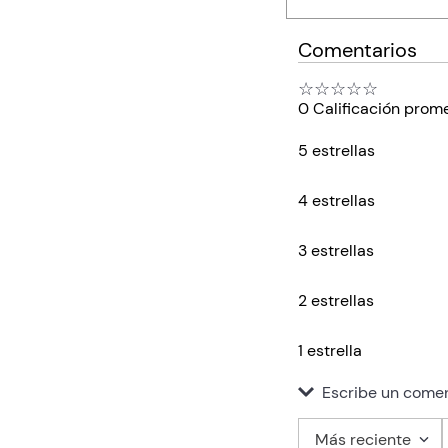
Comentarios
☆
☆
☆
☆
☆
0 Calificación prom
5 estrellas
4 estrellas
3 estrellas
2 estrellas
1 estrella
Escribe un comen
Más reciente