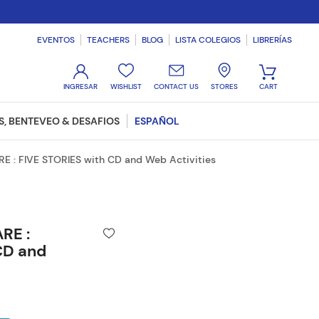
EVENTOS
TEACHERS
BLOG
LISTA COLEGIOS
LIBRERÍAS
WISHLIST
CONTACT US
STORES
, BENTEVEO & DESAFIOS
ESPAÑOL
 : FIVE STORIES with CD and Web Activities
RE :
CD and